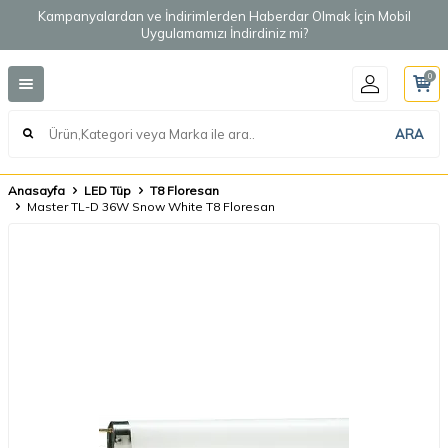
Kampanyalardan ve İndirimlerden Haberdar Olmak İçin Mobil
Uygulamamızı İndirdiniz mi?
0
ARA
Anasayfa
LED Tüp
T8 Floresan
Master TL-D 36W Snow White T8 Floresan