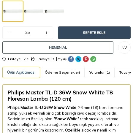
SEPETE EKLE
HEMEN AL
Listeye Ekle
Tavsiye Et
Paylaş
Ürün Açıklaması
Ödeme Seçenekleri
Yorumlar (1)
Tavsiye
Philips Master TL-D 36W Snow White T8
Floresan Lamba (120 cm)
Philips Master TL-D 36W Snow White
, 26 mm (T8) boru formuna
sahip, yüksek verimli bir alçak basınçlı cıva deşarj lambasıdır.
Serinin imza özelliği olan
"Snow White"
renk sıcaklığı, ortama
kristal netliğinde, ekstra soğuk bir beyaz ışık yayarak ferah ve
hijyenik bir görünüm kazandırır. Özellikle sıcak ve nemli iklim