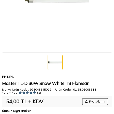
PHILIPS
Master TL-D 36W Snow White T8 Floresan
Marka Ürün Kodu :
928048545019
Ürün Kodu :
01.28.01003614
Yorum Yap
(1)
54,00
TL + KDV
Fiyat Alarmı
Ürünün Diğer Renkleri