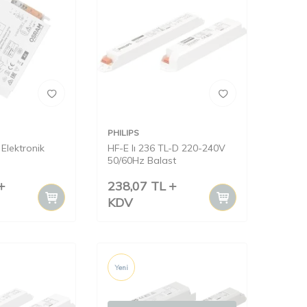
PHILIPS
Elektronik
HF-E Iı 236 TL-D 220-240V
50/60Hz Balast
238,07
TL
KDV
Yeni