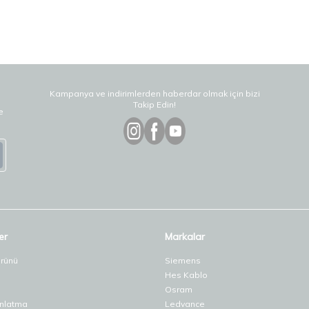
Kampanya ve indirimlerden haberdar olmak için bizi
Takip Edin!
e
er
Markalar
Ürünü
Siemens
Hes Kablo
Osram
ınlatma
Ledvance