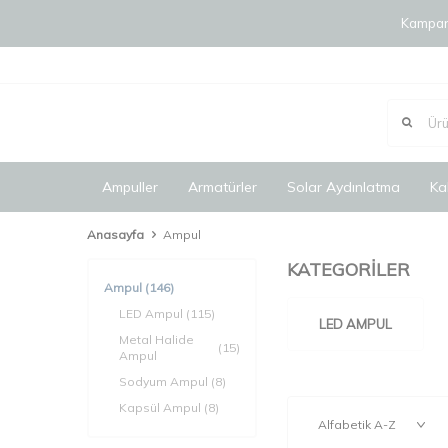
Kampany
Ampuller
Armatürler
Solar Aydınlatma
Ka
Anasayfa
Ampul
KATEGORİLER
Ampul
(146)
LED Ampul
(115)
LED AMPUL
Metal Halide
(15)
Ampul
Sodyum Ampul
(8)
Kapsül Ampul
(8)