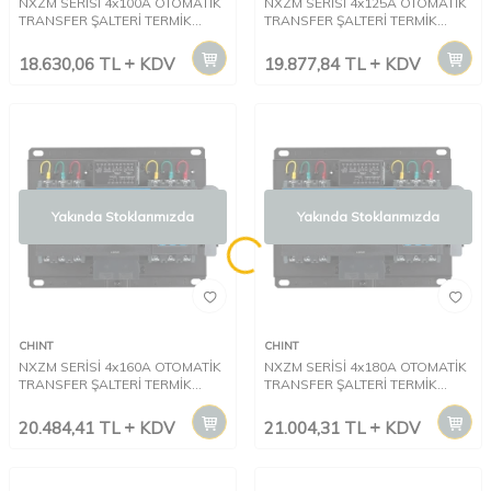
NXZM SERİSİ 4x100A OTOMATİK
NXZM SERİSİ 4x125A OTOMATİK
TRANSFER ŞALTERİ TERMİK
TRANSFER ŞALTERİ TERMİK
MANYETİK KORUMALI CLASS CB
MANYETİK KORUMALI CLASS CB
18.630,06
TL
KDV
19.877,84
TL
KDV
Yakında Stoklarımızda
Yakında Stoklarımızda
CHINT
CHINT
NXZM SERİSİ 4x160A OTOMATİK
NXZM SERİSİ 4x180A OTOMATİK
TRANSFER ŞALTERİ TERMİK
TRANSFER ŞALTERİ TERMİK
MANYETİK KORUMALI CLASS CB
MANYETİK KORUMALI CLASS CB
20.484,41
TL
KDV
21.004,31
TL
KDV