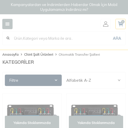
Kampanyalardan ve İndirimlerden Haberdar Olmak İçin Mobil
Uygulamamızı İndirdiniz mi?
0
ARA
Anasayfa
Chint Şalt Ürünleri
Otomatik Transfer Şalteri
KATEGORİLER
Filtre
Yakında Stoklarımızda
Yakında Stoklarımızda