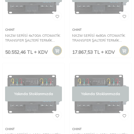
CHINT
CHINT
NXZM SERİSİ 4x700A OTOMATİK
NXZM SERİSİ 4x80A OTOMATİK
TRANSFER ŞALTERİ TERMİK
TRANSFER ŞALTERİ TERMİK
MANYETİK KORUMALI CLASS CB
MANYETİK KORUMALI CLASS CB
50.552,46
TL
KDV
17.867,53
TL
KDV
Yakında Stoklarımızda
Yakında Stoklarımızda
CHINT
CHINT