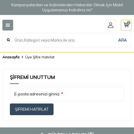
Kampanyalardan ve İndirimlerden Haberdar Olmak İçin Mobil
Uygulamamızı İndirdiniz mi?
0
ARA
Anasayfa
Üye Şifre Hatırlat
ŞIFREMI UNUTTUM
E-posta adresinizi giriniz
*
ŞIFREMI HATIRLAT