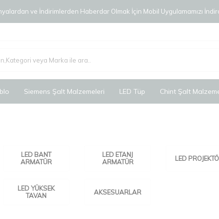
alardan ve İndirimlerden Haberdar Olmak İçin Mobil Uygulamamızı İndird
blo
Siemens Şalt Malzemeleri
LED Tüp
Chint Şalt Malzeme
LED BANT
LED ETANJ
LED PROJEKT
ARMATÜR
ARMATÜR
LED YÜKSEK
AKSESUARLAR
TAVAN