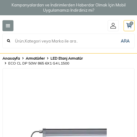
Kampanyalardan ve İndirimlerden Haberdar Olmak İçin Mobil
Uygulamamızı İndirdiniz mi?
0
ARA
Anasayfa
Armatürler
LED Etanj Armatür
ECO CL DP 50W 865 6X1 G4 L1500