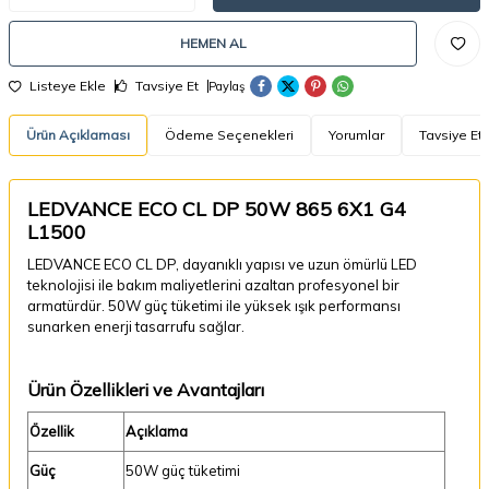
HEMEN AL
Listeye Ekle
Tavsiye Et
Paylaş
Ürün Açıklaması
Ödeme Seçenekleri
Yorumlar
Tavsiye Et
LEDVANCE ECO CL DP 50W 865 6X1 G4
L1500
LEDVANCE ECO CL DP, dayanıklı yapısı ve uzun ömürlü LED
teknolojisi ile bakım maliyetlerini azaltan profesyonel bir
armatürdür. 50W güç tüketimi ile yüksek ışık performansı
sunarken enerji tasarrufu sağlar.
Ürün Özellikleri ve Avantajları
Özellik
Açıklama
Güç
50W güç tüketimi