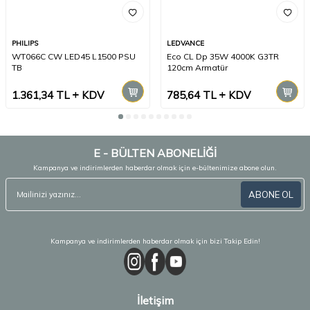
PHILIPS
LEDVANCE
WT066C CW LED45 L1500 PSU
Eco CL Dp 35W 4000K G3TR
TB
120cm Armatür
1.361,34
TL
KDV
785,64
TL
KDV
E - BÜLTEN ABONELİĞİ
Kampanya ve indirimlerden haberdar olmak için e-bültenimize abone olun.
ABONE OL
Kampanya ve indirimlerden haberdar olmak için bizi Takip Edin!
İletişim