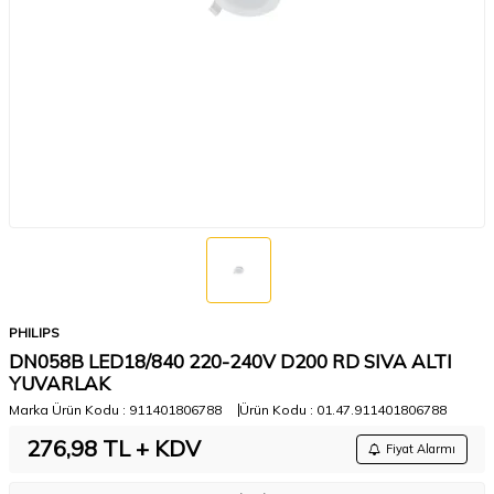
PHILIPS
DN058B LED18/840 220-240V D200 RD SIVA ALTI
YUVARLAK
Marka Ürün Kodu :
911401806788
Ürün Kodu :
01.47.911401806788
276,98
TL + KDV
Fiyat Alarmı