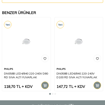
BENZER ÜRÜNLER
Yeni
Yeni
PHILIPS
PHILIPS
DN058B LED4/840 220-240V D80
DN058B LED6/840 220-240V
RD SIVA ALTI YUVARLAK
D100 RD SIVA ALTI YUVARLAK
118,70
TL
KDV
147,72
TL
KDV