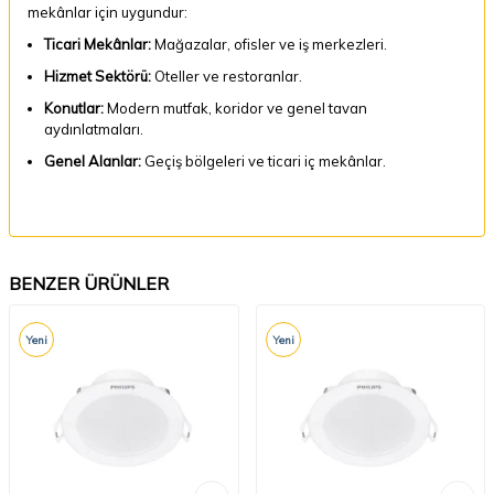
mekânlar için uygundur:
Ticari Mekânlar:
Mağazalar, ofisler ve iş merkezleri.
Hizmet Sektörü:
Oteller ve restoranlar.
Konutlar:
Modern mutfak, koridor ve genel tavan
aydınlatmaları.
Genel Alanlar:
Geçiş bölgeleri ve ticari iç mekânlar.
BENZER ÜRÜNLER
Yeni
Yeni