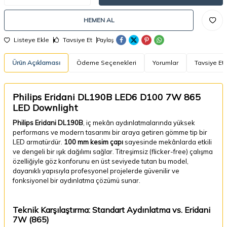
HEMEN AL
Listeye Ekle
Tavsiye Et
Paylaş
Ürün Açıklaması
Ödeme Seçenekleri
Yorumlar
Tavsiye Et
Philips Eridani DL190B LED6 D100 7W 865
LED Downlight
Philips Eridani DL190B
, iç mekân aydınlatmalarında yüksek
performans ve modern tasarımı bir araya getiren gömme tip bir
LED armatürdür.
100 mm kesim çapı
sayesinde mekânlarda etkili
ve dengeli bir ışık dağılımı sağlar. Titreşimsiz (flicker-free) çalışma
özelliğiyle göz konforunu en üst seviyede tutan bu model,
dayanıklı yapısıyla profesyonel projelerde güvenilir ve
fonksiyonel bir aydınlatma çözümü sunar.
Teknik Karşılaştırma: Standart Aydınlatma vs. Eridani
7W (865)