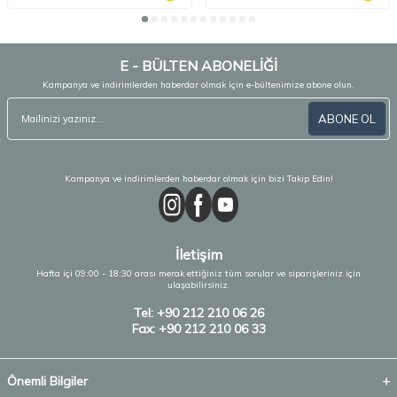
E - BÜLTEN ABONELİĞİ
Kampanya ve indirimlerden haberdar olmak için e-bültenimize abone olun.
ABONE OL
Kampanya ve indirimlerden haberdar olmak için bizi Takip Edin!
İletişim
Hafta içi 09:00 - 18:30 arası merak ettiğiniz tüm sorular ve siparişleriniz için
ulaşabilirsiniz.
Tel: +90 212 210 06 26
Fax: +90 212 210 06 33
Önemli Bilgiler