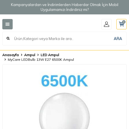
Kampanyalardan ve İndirimlerden Haberdar Olmak İçin Mobil
Uygulamamızı İndirdiniz mi?
0
ARA
Anasayfa
Ampul
LED Ampul
MyCare LEDBulb 13W E27 6500K Ampul