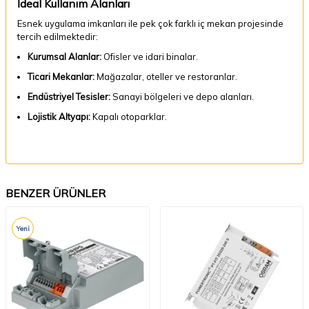
İdeal Kullanım Alanları
Esnek uygulama imkanları ile pek çok farklı iç mekan projesinde
tercih edilmektedir:
Kurumsal Alanlar:
Ofisler ve idari binalar.
Ticari Mekanlar:
Mağazalar, oteller ve restoranlar.
Endüstriyel Tesisler:
Sanayi bölgeleri ve depo alanları.
Lojistik Altyapı:
Kapalı otoparklar.
BENZER ÜRÜNLER
Yeni