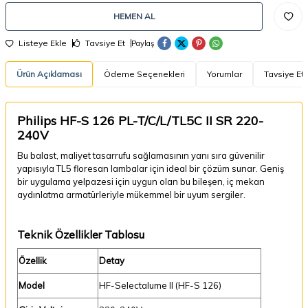
HEMEN AL
Listeye Ekle
Tavsiye Et
Paylaş
Ürün Açıklaması
Ödeme Seçenekleri
Yorumlar
Tavsiye Et
Philips HF-S 126 PL-T/C/L/TL5C II SR 220-
240V
Bu balast, maliyet tasarrufu sağlamasının yanı sıra güvenilir
yapısıyla TL5 floresan lambalar için ideal bir çözüm sunar. Geniş
bir uygulama yelpazesi için uygun olan bu bileşen, iç mekan
aydınlatma armatürleriyle mükemmel bir uyum sergiler.
Teknik Özellikler Tablosu
Özellik
Detay
Model
HF-Selectalume II (HF-S 126)