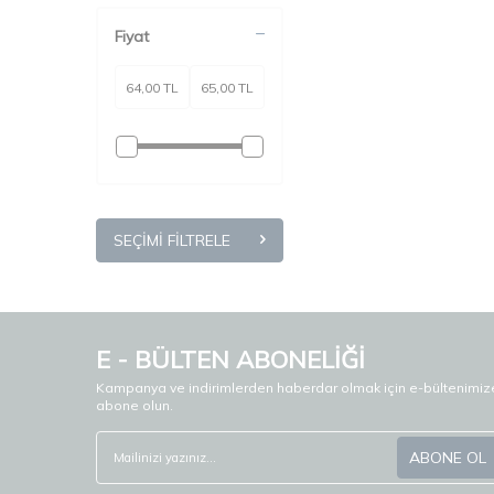
Fiyat
SEÇIMI FILTRELE
E - BÜLTEN ABONELİĞİ
Kampanya ve indirimlerden haberdar olmak için e-bültenimiz
abone olun.
ABONE OL