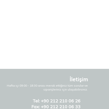
İletişim
Hafta içi 09:00 - 18:30 arası merak ettiğiniz tüm sorular ve
siparişleriniz için ulaşabilirsiniz.
Tel: +90 212 210 06 26
Fax: +90 212 210 06 33