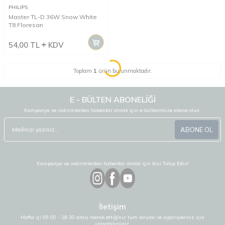
PHILIPS
Master TL-D 36W Snow White
T8 Floresan
54,00
TL
KDV
Toplam
1
ürün bulunmaktadır.
E - BÜLTEN ABONELİĞİ
Kampanya ve indirimlerden haberdar olmak için e-bültenimize abone olun.
ABONE OL
Kampanya ve indirimlerden haberdar olmak için bizi Takip Edin!
İletişim
Hafta içi 09:00 - 18:30 arası merak ettiğiniz tüm sorular ve siparişleriniz için
ulaşabilirsiniz.