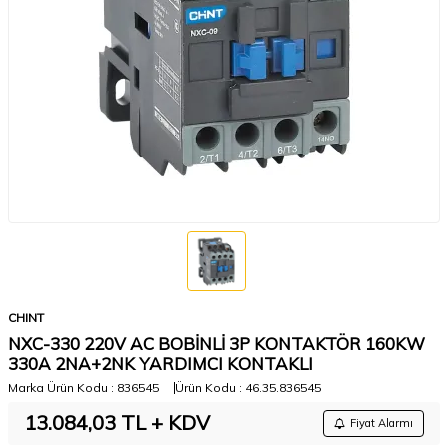
CHINT
NXC-330 220V AC BOBİNLİ 3P KONTAKTÖR 160KW
330A 2NA+2NK YARDIMCI KONTAKLI
Marka Ürün Kodu :
836545
Ürün Kodu :
46.35.836545
13.084,03
TL + KDV
Fiyat Alarmı