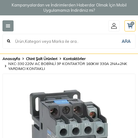
Kampanyalardan ve İndirimlerden Haberdar Olmak İçin Mobil
Uygulamamızı İndirdiniz mi?
0
ARA
Anasayfa
Chint Şalt Ürünleri
Kontaktörler
NXC-330 220V AC BOBİNLİ 3P KONTAKTÖR 160KW 330A 2NA+2NK
YARDIMCI KONTAKLI