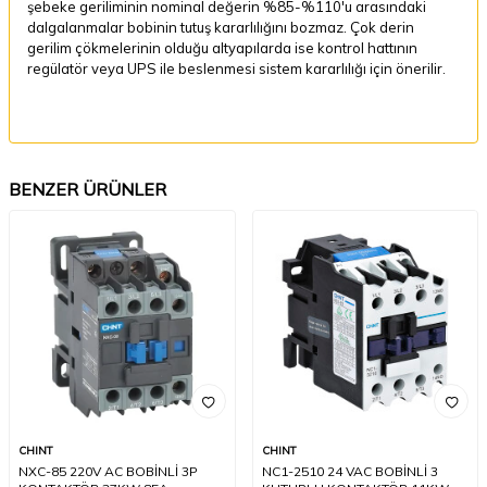
şebeke geriliminin nominal değerin %85-%110'u arasındaki
dalgalanmalar bobinin tutuş kararlılığını bozmaz. Çok derin
gerilim çökmelerinin olduğu altyapılarda ise kontrol hattının
regülatör veya UPS ile beslenmesi sistem kararlılığı için önerilir.
BENZER ÜRÜNLER
CHINT
CHINT
NXC-85 220V AC BOBİNLİ 3P
NC1-2510 24 VAC BOBİNLİ 3