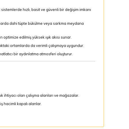
temlerde hızlı, basit ve güvenli bir değişim imkanı
ımlarda dahi tüpte bükülme veya sarkma meydana
n optimize edilmiş yüksek ışık akısı sunar.
ıktaki ortamlarda da verimli çalışmaya uygundur.
tlatıcı bir aydınlatma atmosferi oluşturur.
k ihtiyacı olan çalışma alanları ve mağazalar.
 hacimli kapalı alanlar.