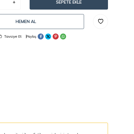
SEPETE EKLE
HEMEN AL
Tavsiye Et
Paylaş