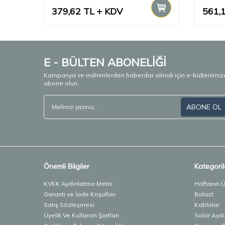
379,62
TL
KDV
561,
E - BÜLTEN ABONELİĞİ
Kampanya ve indirimlerden haberdar olmak için e-bültenimiz
abone olun.
ABONE OL
Önemli Bilgiler
Kategoril
KVKK Aydınlatma Metni
Haftanın 
Garanti ve İade Koşulları
Balast
Satış Sözleşmesi
Kablolar
Üyelik Ve Kullanım Şartları
Solar Ayd