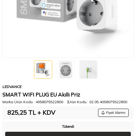
LEDVANCE
SMART WIFI PLUG EU Akıllı Priz
Marka Ürün Kodu :
4058075522800
Ürün Kodu :
02.05.4058075522800
825,25
TL + KDV
Fiyat Alarmı
Tükendi