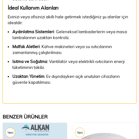
İdeal Kullanım Alanları
Evinizi veya ofisinizi akıllı hale getirmek istediğiniz şu alanlar için
idealdir:
Aydınlatma Sistemleri
: Geleneksel lambaderlerin veya masa
lambalarının uzaktan kontrolü.
Mutfak Aletleri
: Kahve makineleri veya su ısıtıcılarının
zamanlanmış çalıştırılması.
Isıtma ve Soğutma
: Vantilatör veya elektrikli ısıtıcıların enerji
tüketiminin takibi.
Uzaktan Yönetim
: Ev dışındayken açık unutulan cihazların
güvenle kapatılması.
BENZER ÜRÜNLER
Yeni
Yeni