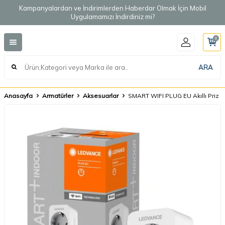
Kampanyalardan ve İndirimlerden Haberdar Olmak İçin Mobil
Uygulamamızı İndirdiniz mi?
0
ARA
Anasayfa
Armatürler
Aksesuarlar
SMART WIFI PLUG EU Akıllı Priz