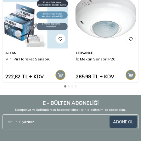
ALKAN
LEDVANCE
Mini Pır Hareket Sensörü
İç Mekan Sensör IP20
222,82
TL
KDV
285,98
TL
KDV
E - BÜLTEN ABONELİĞİ
Kampanya ve indirimlerden haberdar olmak için e-bültenimize abone olun.
ABONE OL