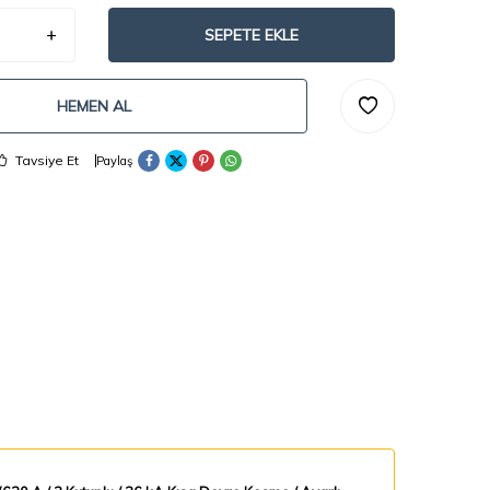
SEPETE EKLE
HEMEN AL
Tavsiye Et
Paylaş