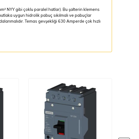
mm²
NYY gibi çoklu paralel hatlar). Bu şalterin klemens
a mutlaka uygun hidrolik pabuç sıkılmalı ve pabuçlar
vidalanmalıdır. Temas gevşekliği 630 Amperde çok hızlı