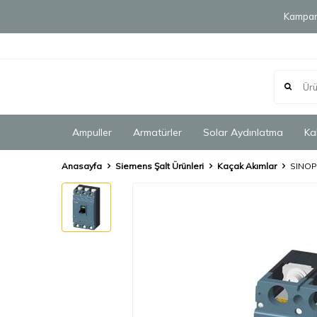
Kampany
Ampuller
Armatürler
Solar Aydınlatma
Ka
Anasayfa
Siemens Şalt Ürünleri
Kaçak Akımlar
SINOP