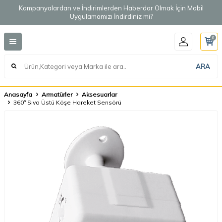
Kampanyalardan ve İndirimlerden Haberdar Olmak İçin Mobil
Uygulamamızı İndirdiniz mi?
0
ARA
Anasayfa
Armatürler
Aksesuarlar
360° Sıva Üstü Köşe Hareket Sensörü