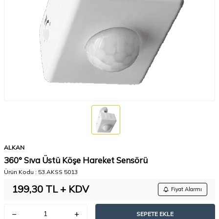
ALKAN
360° Sıva Üstü Köşe Hareket Sensörü
Ürün Kodu :
53.AKSS 5013
199,30
TL + KDV
Fiyat Alarmı
SEPETE EKLE