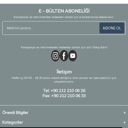
E - BÜLTEN ABONELİĞİ
Kampanya ve indirimlerden haberdar olmak için e-bültenimize abone olun.
ABONE OL
Kampanya ve indirimlerden haberdar olmak için bizi Takip Edin!
İletişim
Hafta içi 09:00 - 18:30 arası merak ettiğiniz tüm sorular ve siparişleriniz için
ulaşabilirsiniz.
Tel: +90 212 210 06 26
Fax: +90 212 210 06 33
Önemli Bilgiler
Kategoriler