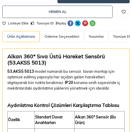
HEMEN AL
Listeye Ekle
Tavsiye Et
Paylaş
Ürün Açıklaması
Ödeme Seçenekleri
Yorumlar
Tavsiye Et
Alkan 360° Sıva Üstü Hareket Sensörü
(53.AKSS 5013)
53.AKSS 5013
model numaralı bu sensör, tavan montajı için
optimize edilmiş yapısıyla her açıdan gelen hareketleri
algılayarak kör nokta bırakmaz.
IP20
koruma sınıfı sayesinde iç
mekânlardaki aydınlatma yüklerini yönetmek için idealdir.
Aydınlatma Kontrol Çözümleri Karşılaştırma Tablosu
Standart Duvar
Alkan 360° Sensör (Bu
Özellik
Anahtarları
Ürün)