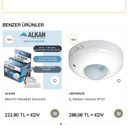
BENZER ÜRÜNLER
Yeni
Yeni
ALKAN
LEDVANCE
Mini Pır Hareket Sensörü
İç Mekan Sensör IP20
222,90
TL
KDV
286,08
TL
KDV