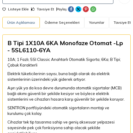
Listeye Ekle
Tavsiye Et
Paylaş
Ürün Açıklaması
Ödeme Seçenekleri
Yorumlar
Tavsiye Et
B Tipi 1X10A 6KA Monofaze Otomat -Lp
- 5SL6110-6YA
10A; 1 Fazlı; 5Sl Classic Anahtarlı Otomatik Sigorta; 6Ka; B Tipi;
Çabuk Karakterli
Elektrik tüketicilerinin sayısı, buna bağlı olarak da elektrik
sistemlerinin üzerindeki yük giderek artıyor.
Aşırı yük ya da kısa devre durumunda otomatik sigortalar (MCB)
bağlı akımı güvenli bir şekilde kesiyor ve böylece elektrik
sistemlerini ve cihazları hasara karşı güvenilir bir şekilde koruyor.
SENTRON portföyündeki otomatik sigortaların montajı ve
kurulumu çok kolay.
Cihazlar tek tip tasarıma sahip ve geniş aksesuar yelpazesi
sayesinde pek çok fonksiyona sahip olacak şekilde