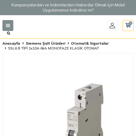
Kampanyalardan ve İndirimlerden Haberdar Olmak İçin Mobil
Uygulamamızı İndirdiniz mi?
0
Anasayfa
Siemens Şalt Ürünleri
Otomatik Sigortalar
5SL6 B TİPİ 1x10A 6kA MONOFAZE KLASİK OTOMAT