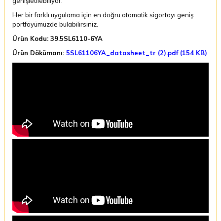
genişletilebiliyor.
Her bir farklı uygulama için en doğru otomatik sigortayı geniş
portföyümüzde bulabilirsiniz.
Ürün Kodu: 39.5SL6110-6YA
Ürün Dökümanı:
5SL61106YA_datasheet_tr (2).pdf (154 KB)