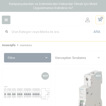
Kampanyalardan ve İndirimlerden Haberdar Olmak İçin Mobil
Uygulamamızı İndirdiniz mi?
0
ARA
Anasayfa
siemens
Filtre
%
70
%
70