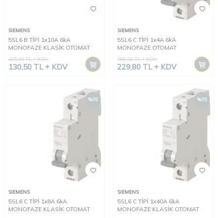
SIEMENS
SIEMENS
5SL6 B TİPİ 1x10A 6kA
5SL6 C TİPİ 1x4A 6kA
MONOFAZE KLASİK OTOMAT
MONOFAZE OTOMAT
435,00
TL
KDV
766,00
TL
KDV
130,50
TL
KDV
229,80
TL
KDV
%
70
%
70
SIEMENS
SIEMENS
5SL6 C TİPİ 1x8A 6kA
5SL6 C TİPİ 1x40A 6kA
MONOFAZE KLASİK OTOMAT
MONOFAZE KLASİK OTOMAT