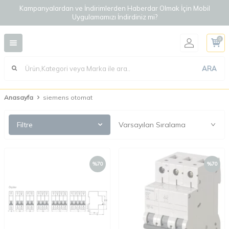
Kampanyalardan ve İndirimlerden Haberdar Olmak İçin Mobil
Uygulamamızı İndirdiniz mi?
0
ARA
Anasayfa
siemens otomat
Filtre
%
70
%
70