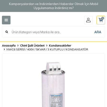
Kampanyalardan ve İndirimlerden Haberdar Olmak İçin Mobil
Uygulamamızı İndirdiniz mi?
0
ARA
Anasayfa
Chint Şalt Ürünleri
Kondansatörler
NWC6 SERİSİ / 400V / 5KVAR / 3 KUTUPLU / KONDANSATÖR