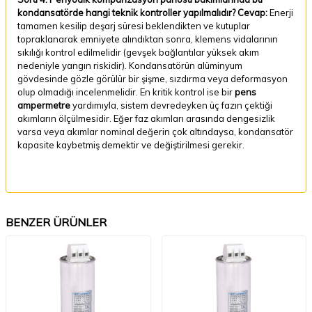
kondansatörde hangi teknik kontroller yapılmalıdır?
Cevap:
Enerji
tamamen kesilip deşarj süresi beklendikten ve kutuplar
topraklanarak emniyete alındıktan sonra, klemens vidalarının
sıkılığı kontrol edilmelidir (gevşek bağlantılar yüksek akım
nedeniyle yangın riskidir). Kondansatörün alüminyum
gövdesinde gözle görülür bir şişme, sızdırma veya deformasyon
olup olmadığı incelenmelidir. En kritik kontrol ise bir
pens
ampermetre
yardımıyla, sistem devredeyken üç fazın çektiği
akımların ölçülmesidir. Eğer faz akımları arasında dengesizlik
varsa veya akımlar nominal değerin çok altındaysa, kondansatör
kapasite kaybetmiş demektir ve değiştirilmesi gerekir.
BENZER ÜRÜNLER