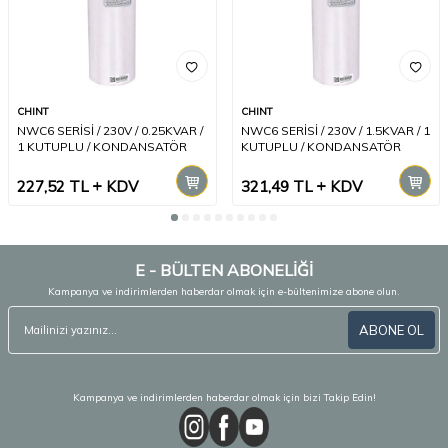
CHINT
CHINT
NWC6 SERİSİ / 230V / 0.25KVAR /
NWC6 SERİSİ / 230V / 1.5KVAR / 1
1 KUTUPLU / KONDANSATÖR
KUTUPLU / KONDANSATÖR
227,52
TL
KDV
321,49
TL
KDV
E - BÜLTEN ABONELİĞİ
Kampanya ve indirimlerden haberdar olmak için e-bültenimize abone olun.
ABONE OL
Kampanya ve indirimlerden haberdar olmak için bizi Takip Edin!