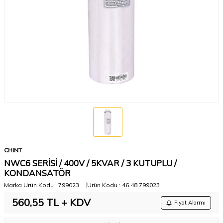
CHINT
NWC6 SERİSİ / 400V / 5KVAR / 3 KUTUPLU /
KONDANSATÖR
Marka Ürün Kodu :
799023
Ürün Kodu :
46.48.799023
560,55
TL + KDV
Fiyat Alarmı