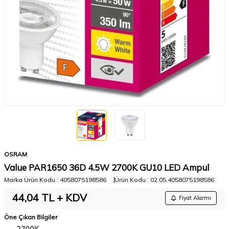
OSRAM
Value PAR1650 36D 4.5W 2700K GU10 LED Ampul
Marka Ürün Kodu :
4058075198586
Ürün Kodu :
02.05.4058075198586
44,04
TL + KDV
Fiyat Alarmı
Öne Çıkan Bilgiler