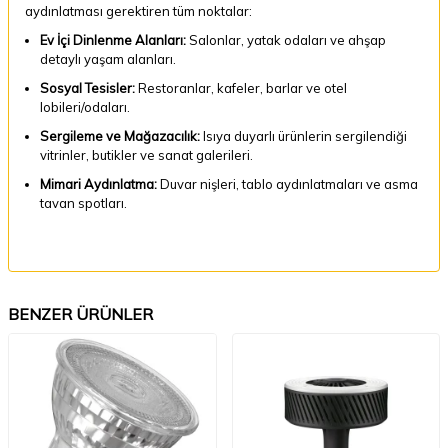
aydınlatması gerektiren tüm noktalar:
Ev İçi Dinlenme Alanları:
Salonlar, yatak odaları ve ahşap
detaylı yaşam alanları.
Sosyal Tesisler:
Restoranlar, kafeler, barlar ve otel
lobileri/odaları.
Sergileme ve Mağazacılık:
Isıya duyarlı ürünlerin sergilendiği
vitrinler, butikler ve sanat galerileri.
Mimari Aydınlatma:
Duvar nişleri, tablo aydınlatmaları ve asma
tavan spotları.
BENZER ÜRÜNLER