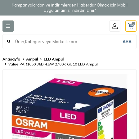
Kampanyalardan ve İndirimlerden Haberdar Olmak İçin Mobil
Uygulamamızı İndirdiniz mi?
0
ARA
Anasayfa
Ampul
LED Ampul
Value PAR1650 36D 4.5W 2700K GU10 LED Ampul