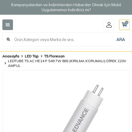
Kampanyalardan ve İndirimlerden Haberdar Olmak İçin Mobil
Uygulamamızı İndirdiniz mi?
0
ARA
Anasayfa
LED Tüp
T5 Floresan
LEDTUBE T5 AC HE14 P 549 7W 865 (KIRILMA KORUMALI) DİREK 220V
AMPUL