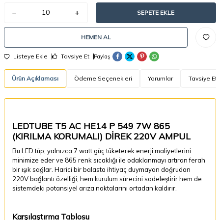
SEPETE EKLE
HEMEN AL
Listeye Ekle
Tavsiye Et
Paylaş
Ürün Açıklaması
Ödeme Seçenekleri
Yorumlar
Tavsiye Et
LEDTUBE T5 AC HE14 P 549 7W 865
(KIRILMA KORUMALI) DİREK 220V AMPUL
Bu LED tüp, yalnızca 7 watt güç tüketerek enerji maliyetlerini
minimize eder ve 865 renk sıcaklığı ile odaklanmayı artıran ferah
bir ışık sağlar. Harici bir balasta ihtiyaç duymayan doğrudan
220V bağlantı özelliği, hem kurulum sürecini sadeleştirir hem de
sistemdeki potansiyel arıza noktalarını ortadan kaldırır.
Karşılaştırma Tablosu