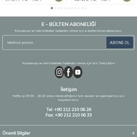
E - BÜLTEN ABONELİĞİ
Kampanya ve indirimlerden haberdar olmak için e-bültenimize abone olun.
ABONE OL
Kampanya ve indirimlerden haberdar olmak için bizi Takip Edin!
İletişim
Hafta içi 09:00 - 18:30 arası merak ettiğiniz tüm sorular ve siparişleriniz için
ulaşabilirsiniz.
Tel: +90 212 210 06 26
Fax: +90 212 210 06 33
Önemli Bilgiler