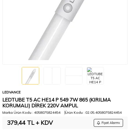
LEDVANCE
LEDTUBE T5 AC HE14 P 549 7W 865 (KIRILMA
KORUMALI) DİREK 220V AMPUL
Marka Ürün Kodu :
4058075824454
Ürün Kodu :
02.05.4058075824454
379,44
TL + KDV
Fiyat Alarmı