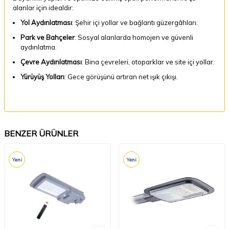
alanlar için idealdir:
Yol Aydınlatması
: Şehir içi yollar ve bağlantı güzergâhları.
Park ve Bahçeler
: Sosyal alanlarda homojen ve güvenli
aydınlatma.
Çevre Aydınlatması
: Bina çevreleri, otoparklar ve site içi yollar.
Yürüyüş Yolları
: Gece görüşünü artıran net ışık çıkışı.
BENZER ÜRÜNLER
Yeni
Yeni