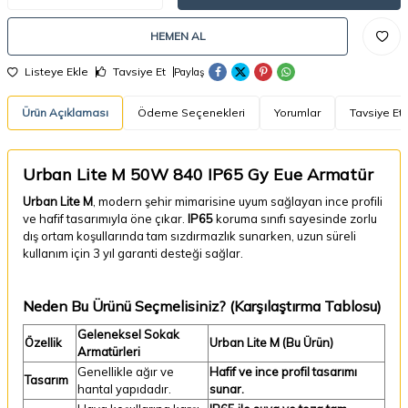
HEMEN AL
Listeye Ekle
Tavsiye Et
Paylaş
Ürün Açıklaması
Ödeme Seçenekleri
Yorumlar
Tavsiye Et
Urban Lite M 50W 840 IP65 Gy Eue Armatür
Urban Lite M
, modern şehir mimarisine uyum sağlayan ince profili
ve hafif tasarımıyla öne çıkar.
IP65
koruma sınıfı sayesinde zorlu
dış ortam koşullarında tam sızdırmazlık sunarken, uzun süreli
kullanım için 3 yıl garanti desteği sağlar.
Neden Bu Ürünü Seçmelisiniz? (Karşılaştırma Tablosu)
Geleneksel Sokak
Özellik
Urban Lite M (Bu Ürün)
Armatürleri
Genellikle ağır ve
Hafif ve ince profil tasarımı
Tasarım
hantal yapıdadır.
sunar.