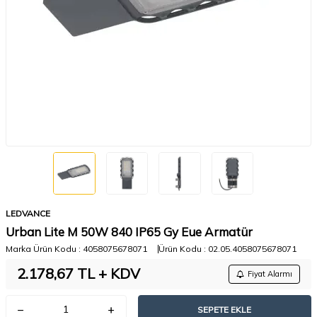
LEDVANCE
Urban Lite M 50W 840 IP65 Gy Eue Armatür
Marka Ürün Kodu :
4058075678071
Ürün Kodu :
02.05.4058075678071
2.178,67
TL + KDV
Fiyat Alarmı
SEPETE EKLE