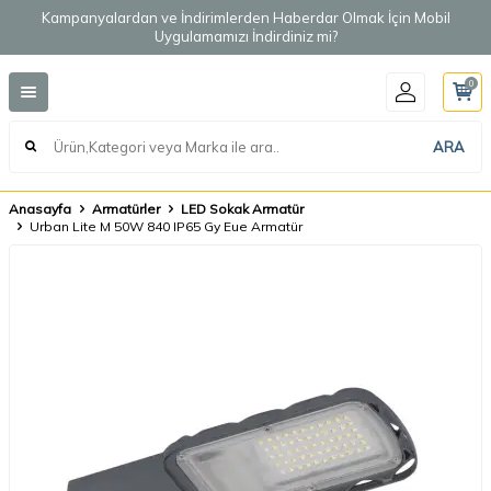
Kampanyalardan ve İndirimlerden Haberdar Olmak İçin Mobil
Uygulamamızı İndirdiniz mi?
0
ARA
Anasayfa
Armatürler
LED Sokak Armatür
Urban Lite M 50W 840 IP65 Gy Eue Armatür