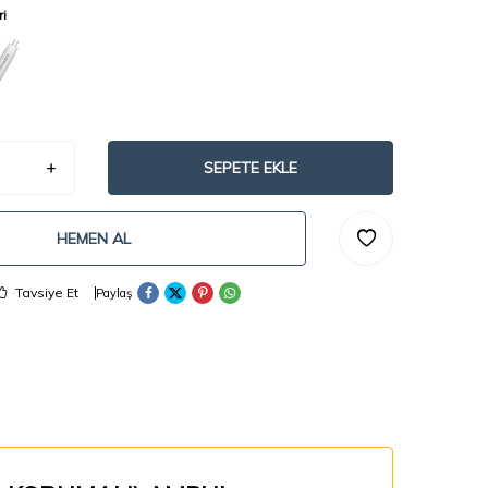
ri
SEPETE EKLE
HEMEN AL
Tavsiye Et
Paylaş