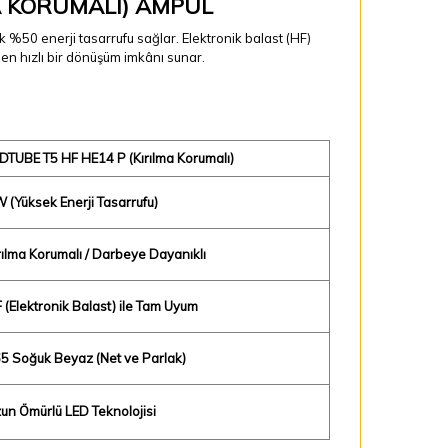
MA KORUMALI) AMPUL
 %50 enerji tasarrufu sağlar. Elektronik balast (HF)
n hızlı bir dönüşüm imkânı sunar.
DTUBE T5 HF HE14 P (Kırılma Korumalı)
 (Yüksek Enerji Tasarrufu)
rılma Korumalı / Darbeye Dayanıklı
 (Elektronik Balast) ile Tam Uyum
5 Soğuk Beyaz (Net ve Parlak)
un Ömürlü LED Teknolojisi