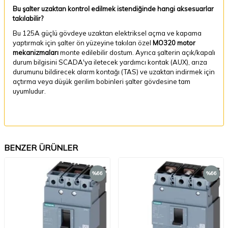
Bu şalter uzaktan kontrol edilmek istendiğinde hangi aksesuarlar
takılabilir?
Bu 125A güçlü gövdeye uzaktan elektriksel açma ve kapama
yaptırmak için şalter ön yüzeyine takılan özel
MO320 motor
mekanizmaları
monte edilebilir dostum. Ayrıca şalterin açık/kapalı
durum bilgisini SCADA'ya iletecek yardımcı kontak (AUX), arıza
durumunu bildirecek alarm kontağı (TAS) ve uzaktan indirmek için
açtırma veya düşük gerilim bobinleri şalter gövdesine tam
uyumludur.
BENZER ÜRÜNLER
%
66
%
66