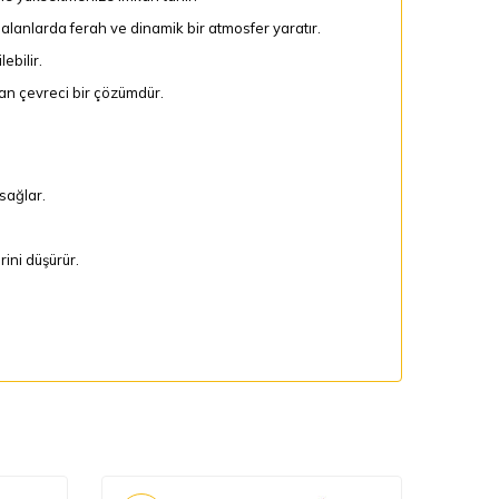
alanlarda ferah ve dinamik bir atmosfer yaratır.
ebilir.
tan çevreci bir çözümdür.
sağlar.
ini düşürür.