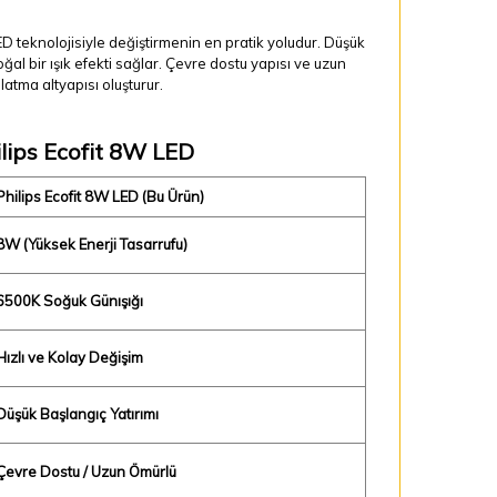
ED teknolojisiyle değiştirmenin en pratik yoludur. Düşük
al bir ışık efekti sağlar. Çevre dostu yapısı ve uzun
atma altyapısı oluşturur.
ilips Ecofit 8W LED
Philips Ecofit 8W LED (Bu Ürün)
8W (Yüksek Enerji Tasarrufu)
6500K Soğuk Günışığı
Hızlı ve Kolay Değişim
Düşük Başlangıç Yatırımı
Çevre Dostu / Uzun Ömürlü