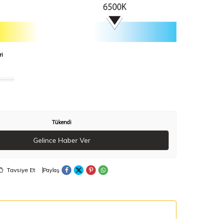
ri
Tükendi
Gelince Haber Ver
Tavsiye Et
Paylaş