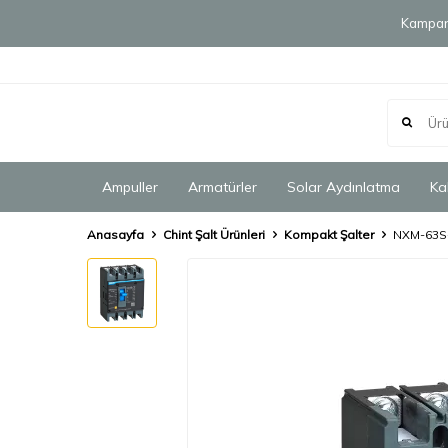
Kampany
Ampuller
Armatürler
Solar Aydınlatma
Ka
Anasayfa
Chint Şalt Ürünleri
Kompakt Şalter
NXM-63S-