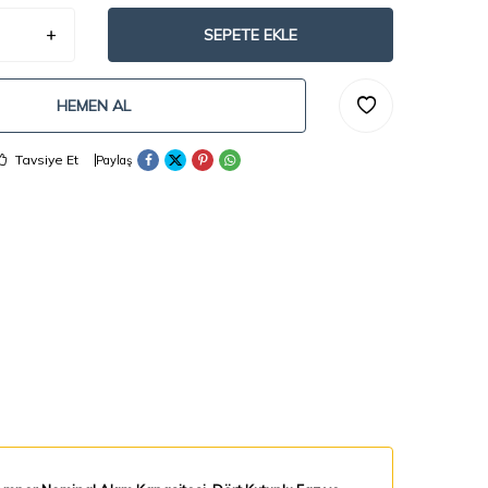
SEPETE EKLE
HEMEN AL
Tavsiye Et
Paylaş