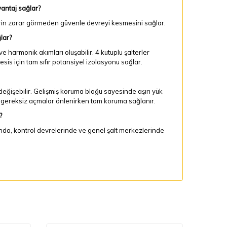
vantaj sağlar?
in zarar görmeden güvenle devreyi kesmesini sağlar.
lar?
 harmonik akımları oluşabilir. 4 kutuplu şalterler
sis için tam sıfır potansiyel izolasyonu sağlar.
eğişebilir. Gelişmiş koruma bloğu sayesinde aşırı yük
de gereksiz açmalar önlenirken tam koruma sağlanır.
?
nda, kontrol devrelerinde ve genel şalt merkezlerinde