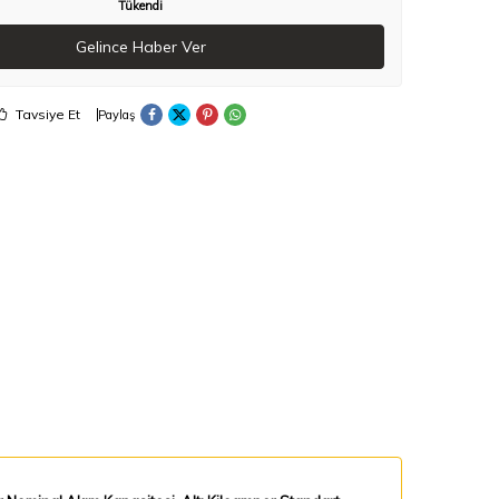
Tükendi
Gelince Haber Ver
Tavsiye Et
Paylaş