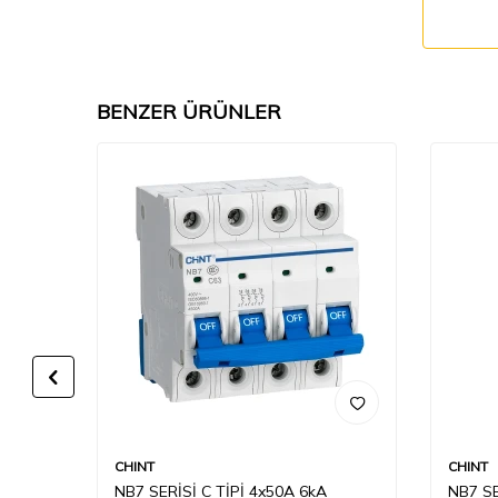
BENZER ÜRÜNLER
CHINT
CHINT
NB7 SERİSİ C TİPİ 4x50A 6kA
NB7 SE