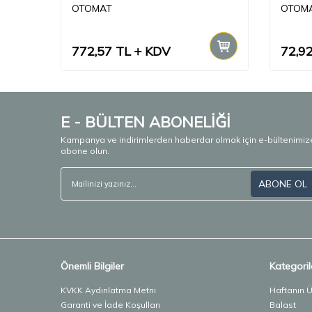
OTOMAT
OTOM
772,57
TL
KDV
72,9
E - BÜLTEN ABONELİĞİ
Kampanya ve indirimlerden haberdar olmak için e-bültenimiz
abone olun.
ABONE OL
Önemli Bilgiler
Kategoril
KVKK Aydınlatma Metni
Haftanın 
Garanti ve İade Koşulları
Balast