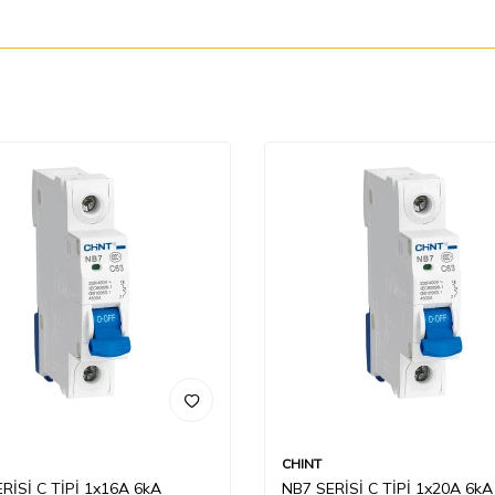
CHINT
RİSİ C TİPİ 1x16A 6kA
NB7 SERİSİ C TİPİ 1x20A 6kA