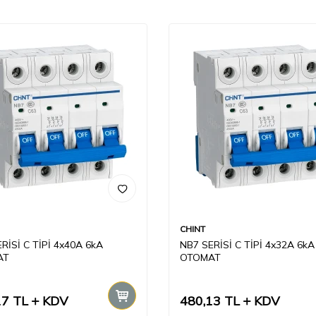
CHINT
RİSİ C TİPİ 4x40A 6kA
NB7 SERİSİ C TİPİ 4x32A 6kA
AT
OTOMAT
17
TL
KDV
480,13
TL
KDV