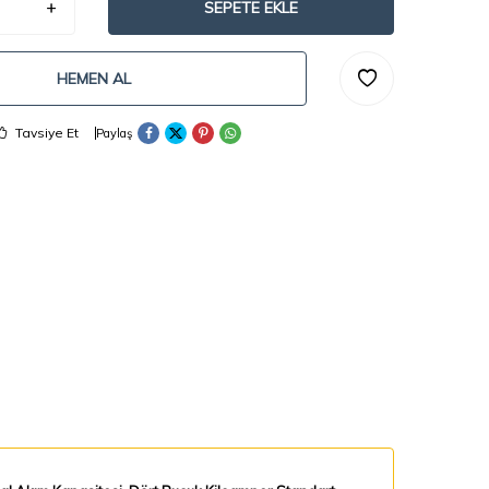
SEPETE EKLE
HEMEN AL
Tavsiye Et
Paylaş