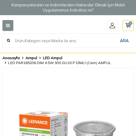
Kampanyalardan ve İndirimlerden Haberdar Olmak İçin Mobil
Uygulamamızı İndirdiniz mi?
0
ARA
Anasayfa
Ampul
LED Ampul
LED PAR165036 DIM 4.5W 930 GU10 P DİMLİ (Cam) AMPUL