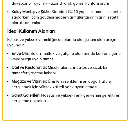
davetkar bir aydınlık kazandırarak görsel konforu artırır.
Kolay Montaj ve Şıklık:
Standart GU10 yapısı zahmetsiz montaj
sağlarken, cam gövdesi modern armatür tasarımlarını estetik
olarak tamamlar.
İdeal Kullanım Alanları:
Estetik ve yüksek verimliliğin ön planda olduğu tüm alanlar için
uygundur:
Ev ve Ofis:
Salon, mutfak ve çalışma alanlarında konforlu genel
veya vurgu aydınlatması.
Otel ve Restoranlar:
Misafir alanlarında loş ve sıcak bir
atmosfer yaratma imkanı.
Mağaza ve Vitrinler:
Ürünlerin renklerini en doğal haliyle
sergilemek için yüksek kaliteli odak aydınlatması.
Sanat Galerileri:
Hassas ve yüksek renk geriverimi gerektiren
sergileme noktaları.