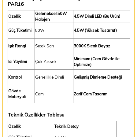
PAR16
Geleneksel 50W
Özellik
4.5W Dimli LED (Bu Ürün)
Halojen
Güç Tüketimi
50W
4.5W (Yüksek Tasarruf)
Işık Rengi
Sıcak Sarı
3000K Sıcak Beyaz
Minimum (Cam Gövde ile
Isı Yayılımı
Çok Yüksek
Optimize)
Kontrol
Genellikle Dimli
Gelişmiş Dimleme Desteği
Gövde
Cam
Zarif Cam Tasarım
Materyali
Teknik Özellikler Tablosu
Özellik
Teknik Detay