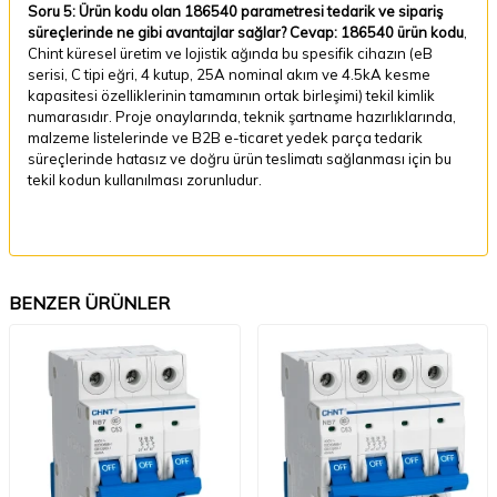
Soru 5: Ürün kodu olan 186540 parametresi tedarik ve sipariş
süreçlerinde ne gibi avantajlar sağlar?
Cevap:
186540 ürün kodu
,
Chint küresel üretim ve lojistik ağında bu spesifik cihazın (eB
serisi, C tipi eğri, 4 kutup, 25A nominal akım ve 4.5kA kesme
kapasitesi özelliklerinin tamamının ortak birleşimi) tekil kimlik
numarasıdır. Proje onaylarında, teknik şartname hazırlıklarında,
malzeme listelerinde ve B2B e-ticaret yedek parça tedarik
süreçlerinde hatasız ve doğru ürün teslimatı sağlanması için bu
tekil kodun kullanılması zorunludur.
BENZER ÜRÜNLER