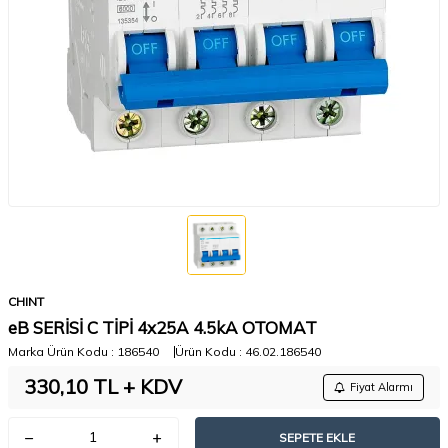
CHINT
eB SERİSİ C TİPİ 4x25A 4.5kA OTOMAT
Marka Ürün Kodu :
186540
Ürün Kodu :
46.02.186540
330,10
TL + KDV
Fiyat Alarmı
SEPETE EKLE