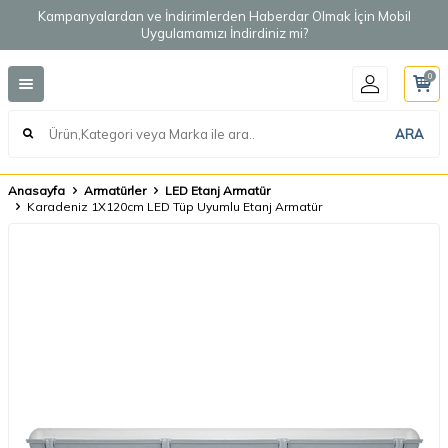
Kampanyalardan ve İndirimlerden Haberdar Olmak İçin Mobil
Uygulamamızı İndirdiniz mi?
0
ARA
Anasayfa
Armatürler
LED Etanj Armatür
Karadeniz 1X120cm LED Tüp Uyumlu Etanj Armatür