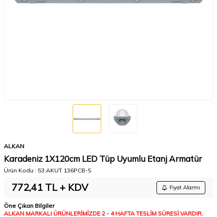
ALKAN
Karadeniz 1X120cm LED Tüp Uyumlu Etanj Armatür
Ürün Kodu :
53.AKUT 136PCB-S
772,41
TL + KDV
Fiyat Alarmı
Öne Çıkan Bilgiler
ALKAN MARKALI ÜRÜNLERİMİZDE 2 - 4 HAFTA TESLİM SÜRESİ VARDIR.