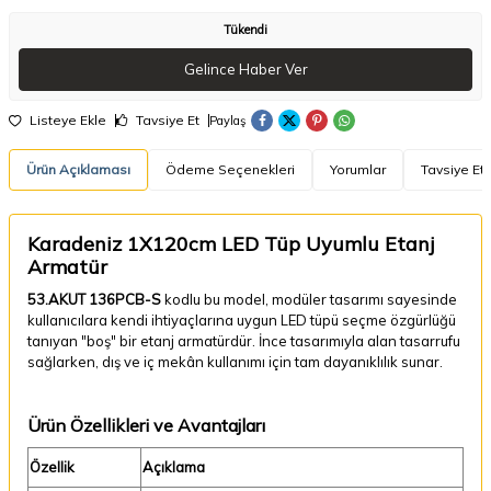
Tükendi
Gelince Haber Ver
Listeye Ekle
Tavsiye Et
Paylaş
Ürün Açıklaması
Ödeme Seçenekleri
Yorumlar
Tavsiye Et
Karadeniz 1X120cm LED Tüp Uyumlu Etanj
Armatür
53.AKUT 136PCB-S
kodlu bu model, modüler tasarımı sayesinde
kullanıcılara kendi ihtiyaçlarına uygun LED tüpü seçme özgürlüğü
tanıyan "boş" bir etanj armatürdür. İnce tasarımıyla alan tasarrufu
sağlarken, dış ve iç mekân kullanımı için tam dayanıklılık sunar.
Ürün Özellikleri ve Avantajları
Özellik
Açıklama