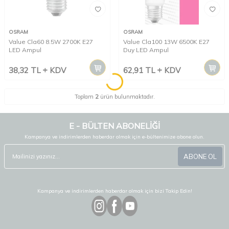
OSRAM
OSRAM
Value Cla60 8.5W 2700K E27
Value Cla100 13W 6500K E27
LED Ampul
Duy LED Ampul
38,32
TL
KDV
62,91
TL
KDV
Toplam
2
ürün bulunmaktadır.
E - BÜLTEN ABONELİĞİ
Kampanya ve indirimlerden haberdar olmak için e-bültenimize abone olun.
ABONE OL
Kampanya ve indirimlerden haberdar olmak için bizi Takip Edin!