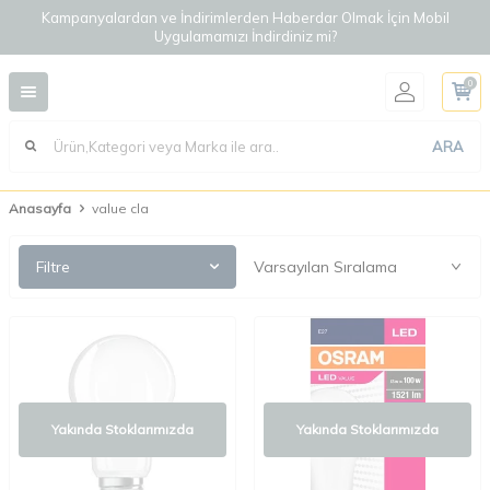
Kampanyalardan ve İndirimlerden Haberdar Olmak İçin Mobil
Uygulamamızı İndirdiniz mi?
0
ARA
Anasayfa
value cla
Filtre
Yakında Stoklarımızda
Yakında Stoklarımızda