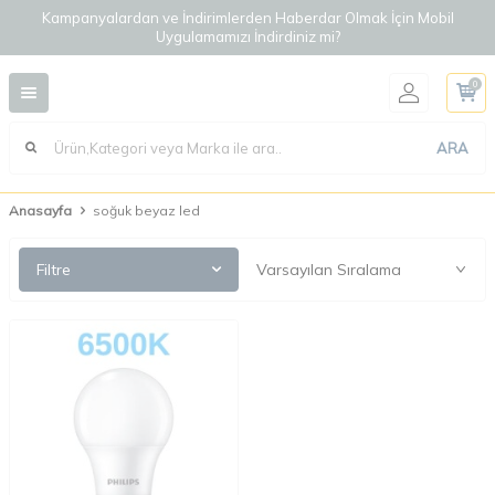
Kampanyalardan ve İndirimlerden Haberdar Olmak İçin Mobil
Uygulamamızı İndirdiniz mi?
0
ARA
Anasayfa
soğuk beyaz led
Filtre