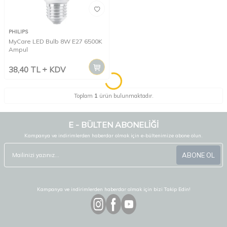
PHILIPS
MyCare LED Bulb 8W E27 6500K
Ampul
38,40
TL
KDV
Toplam
1
ürün bulunmaktadır.
E - BÜLTEN ABONELİĞİ
Kampanya ve indirimlerden haberdar olmak için e-bültenimize abone olun.
ABONE OL
Kampanya ve indirimlerden haberdar olmak için bizi Takip Edin!