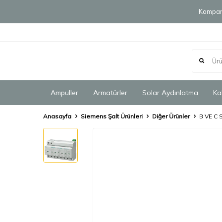
Kampany
Ampuller
Armatürler
Solar Aydınlatma
Ka
Anasayfa
Siemens Şalt Ürünleri
Diğer Ürünler
B VE C 