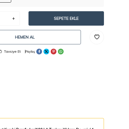
SEPETE EKLE
HEMEN AL
Tavsiye Et
Paylaş