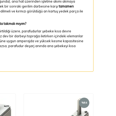
lduğunda), ana hat üzerinden işletme akımı akmaya
 bir sonraki gerilim darbesine karşı
tamamen
dilmeli ve kırmızı görüldüğü an kartuş yedek parça ile
a takmalı mıyım?
lirtildiği üzere, parafudurlar şebeke kısa devre
 dev bir darbeyi toprağa iletirken içindeki elemanlar
) önüne uygun amperajda ve yüksek kesme kapasitesine
mazsa, parafudur deşarj anında ana şebekeyi kısa
%
64