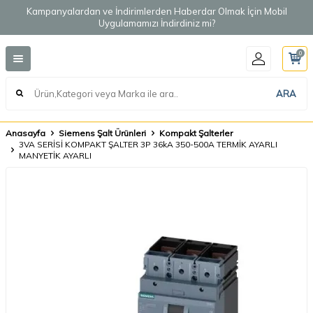
Kampanyalardan ve İndirimlerden Haberdar Olmak İçin Mobil
Uygulamamızı İndirdiniz mi?
0
ARA
Anasayfa
Siemens Şalt Ürünleri
Kompakt Şalterler
3VA SERİSİ KOMPAKT ŞALTER 3P 36kA 350-500A TERMİK AYARLI
MANYETİK AYARLI