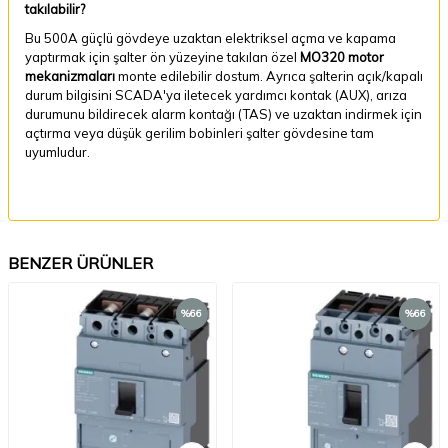
takılabilir?
Bu 500A güçlü gövdeye uzaktan elektriksel açma ve kapama
yaptırmak için şalter ön yüzeyine takılan özel
MO320 motor
mekanizmaları
monte edilebilir dostum. Ayrıca şalterin açık/kapalı
durum bilgisini SCADA'ya iletecek yardımcı kontak (AUX), arıza
durumunu bildirecek alarm kontağı (TAS) ve uzaktan indirmek için
açtırma veya düşük gerilim bobinleri şalter gövdesine tam
uyumludur.
BENZER ÜRÜNLER
%
66
%
66