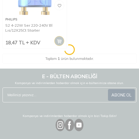
PHILIPS
S2 4-22W Ser 220-240V Bl
Lıs/12X25Ct Starter
18,47
TL
KDV
Toplam
1
ürün bulunmaktadır.
E - BÜLTEN ABONELİĞİ
Kampanya ve indirimlerden haberdar olmak için e-bültenimize abone olun.
ABONE OL
Kampanya ve indirimlerden haberdar olmak için bizi Takip Edin!