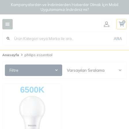
Kampanyalardan ve İndirimlerden Haberdar Olmak İçin Mobil
Uygulamamızı İndirdiniz mi?
0
ARA
Anasayfa
philips essential
Filtre