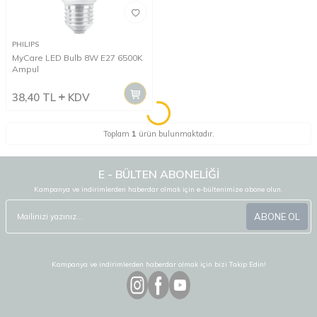
PHILIPS
MyCare LED Bulb 8W E27 6500K
Ampul
38,40
TL
KDV
Toplam
1
ürün bulunmaktadır.
E - BÜLTEN ABONELİĞİ
Kampanya ve indirimlerden haberdar olmak için e-bültenimize abone olun.
ABONE OL
Kampanya ve indirimlerden haberdar olmak için bizi Takip Edin!