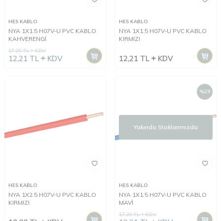
HES KABLO
HES KABLO
NYA 1X1.5 H07V-U PVC KABLO
NYA 1X1.5 H07V-U PVC KABLO
KAHVERENGİ
KIRMIZI
17,20
TL
KDV
12,21
TL
KDV
12,21
TL
KDV
%
29
Yakında Stoklarımızda
HES KABLO
HES KABLO
NYA 1X2.5 H07V-U PVC KABLO
NYA 1X1.5 H07V-U PVC KABLO
KIRMIZI
MAVİ
17,20
TL
KDV