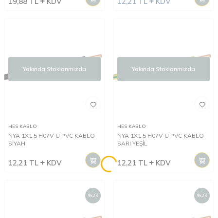
19,88
TL
KDV
12,21
TL
KDV
Yakında Stoklarımızda
Yakında Stoklarımızda
HES KABLO
HES KABLO
NYA 1X1.5 H07V-U PVC KABLO
NYA 1X1.5 H07V-U PVC KABLO
SİYAH
SARI YEŞİL
12,21
TL
KDV
12,21
TL
KDV
%
29
%
29