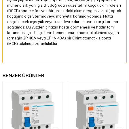
mühendislik yanılgısıdır, doğrudan düzeltelim! Kaçak akım röleleri
(RCCB) sadece faz ve nötr arasındaki akım dengesizliğini (toprak
kaçağını) ölçer, termik veya manyetik koruma yapmaz. Hatta
oluşabilecek aşırı yük veya kısa devre durumlarına karşı koruma
sağlamaz. Bu yüzden cihazın hasar görmemesi ve hattın tam
korunması için, bu şalterin hemen önüne nominal akımına uygun
(örneğin 2P 40A veya 1P+N 40A) bir Chint otomatik sigorta
(MCB) takılması zorunluluktur.
BENZER ÜRÜNLER