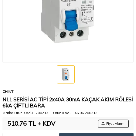
CHINT
NL1 SERİSİ AC TİPİ 2x40A 30mA KAÇAK AKIM RÖLESİ
6kA ÇİFTLİ BARA
Marka Ürün Kodu :
200213
Ürün Kodu :
46.06.200213
510,76
TL + KDV
Fiyat Alarmı