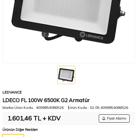
LEDVANCE
LDECO FL 100W 6500K G2 Armatür
Marka Ürün Kodu :
4099854086526
Ürün Kodu :
02.05.4099854086526
1.601,46
TL + KDV
Fiyat Alarmı
Ürünün Diğer Renkleri