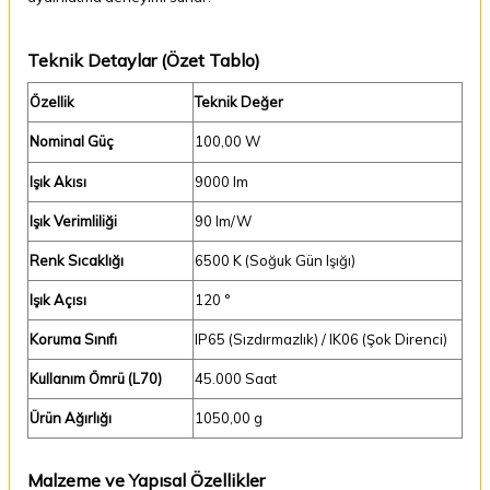
Teknik Detaylar (Özet Tablo)
Özellik
Teknik Değer
Nominal Güç
100,00 W
Işık Akısı
9000 lm
Işık Verimliliği
90 lm/W
Renk Sıcaklığı
6500 K (Soğuk Gün Işığı)
Işık Açısı
120 °
Koruma Sınıfı
IP65 (Sızdırmazlık) / IK06 (Şok Direnci)
Kullanım Ömrü (L70)
45.000 Saat
Ürün Ağırlığı
1050,00 g
Malzeme ve Yapısal Özellikler