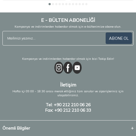
E - BÜLTEN ABONELİĞİ
Kampanya ve indirimlerden haberdar olmak için e-bültenimize abone olun.
ABONE OL
Kampanya ve indirimlerden haberdar olmak için bizi Takip Edin!
İletişim
Hafta içi 09:00 - 18:30 arası merak ettiğiniz tüm sorular ve siparişleriniz için
ulaşabilirsiniz.
Tel: +90 212 210 06 26
Fax: +90 212 210 06 33
Önemli Bilgiler