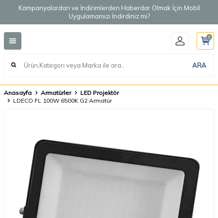
Kampanyalardan ve İndirimlerden Haberdar Olmak İçin Mobil
Uygulamamızı İndirdiniz mi?
0
ARA
Anasayfa
Armatürler
LED Projektör
LDECO FL 100W 6500K G2 Armatür