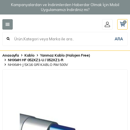
Kampanyalardan ve İndirimlerden Haberdar Olmak İçin Mobil
Uygulamamızı İndirdiniz mi?
0
ARA
Anasayfa
Kablo
Yanmaz Kablo (Halojen Free)
NHXMH HF 052XZ1-U / 052XZ1-R
NHXMH-J 5X16 GRİ KABLO RM 500V