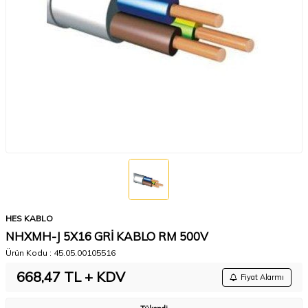
HES KABLO
NHXMH-J 5X16 GRİ KABLO RM 500V
Ürün Kodu :
45.05.00105516
668,47
TL + KDV
Fiyat Alarmı