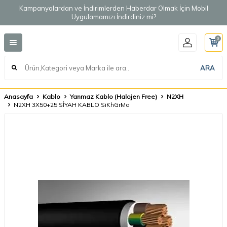
Kampanyalardan ve İndirimlerden Haberdar Olmak İçin Mobil
Uygulamamızı İndirdiniz mi?
0
ARA
Anasayfa
Kablo
Yanmaz Kablo (Halojen Free)
N2XH
N2XH 3X50+25 SİYAH KABLO SiKhGrMa