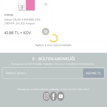
OSRAM
Value Clb40 4.9W/865 220-
240VFR 14 LED Ampul
42,88
TL
KDV
Toplam
1
ürün bulunmaktadır.
E - BÜLTEN ABONELİĞİ
Kampanya ve indirimlerden haberdar olmak için e-bültenimize abone olun.
ABONE OL
Kampanya ve indirimlerden haberdar olmak için bizi Takip Edin!