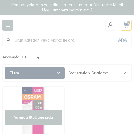
Kampanyalardan ve İndirimlerden Haberdar Olmak İçin Mobil
Uygulamamızı İndirdiniz mi?
0
ARA
Anasayfa
buji ampul
Filtre
Yakında Stoklarımızda