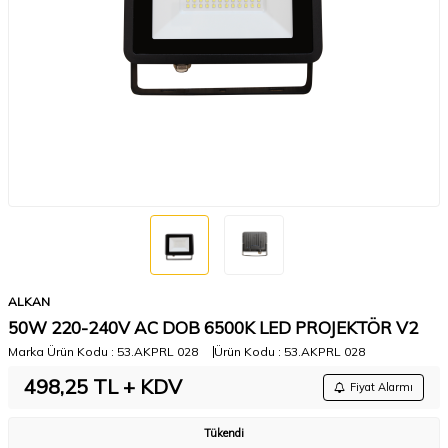
ALKAN
50W 220-240V AC DOB 6500K LED PROJEKTÖR V2
Marka Ürün Kodu :
53.AKPRL 028
Ürün Kodu :
53.AKPRL 028
498,25
TL + KDV
Fiyat Alarmı
Tükendi